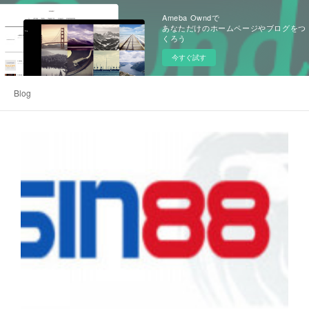
Ameba Owndで
あなただけのホームページやブログをつ
くろう
今すぐ試す
Blog